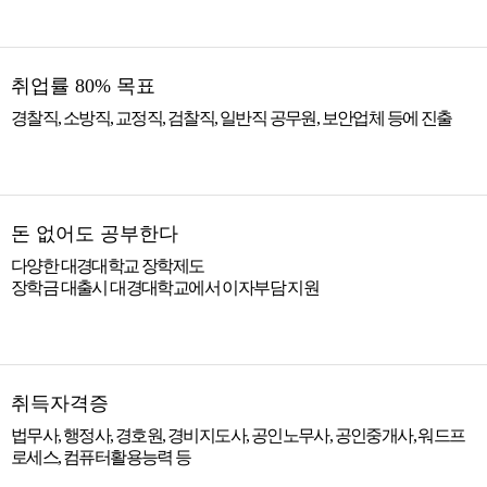
취업률 80% 목표
경찰직, 소방직, 교정직, 검찰직, 일반직 공무원, 보안업체 등에 진출
돈 없어도 공부한다
다양한 대경대학교 장학제도
장학금 대출시 대경대학교에서 이자부담 지원
취득자격증
법무사, 행정사, 경호원, 경비지도사, 공인노무사, 공인중개사, 워드프
로세스, 컴퓨터활용능력 등