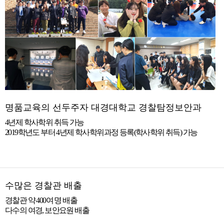
명품교육의 선두주자 대경대학교 경찰탐정보안과
4년제 학사학위 취득 가능
2019학년도 부터 4년제 학사학위과정 등록(학사학위 취득) 가능
수많은 경찰관 배출
경찰관 약 400여 명 배출
다수의 여경, 보안요원 배출