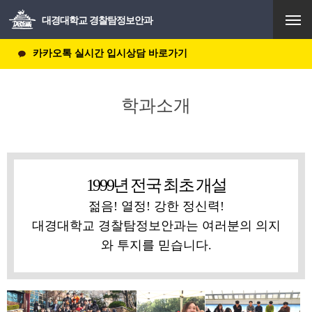
주요 서비
스 메뉴 펼
대경대학교 경찰탐정보안과
치기
카카오톡 실시간 입시상담 바로가기
학과소개
1999년 전국 최초 개설
젊음! 열정! 강한 정신력!
대경대학교 경찰탐정보안과는 여러분의 의지
와 투지를 믿습니다.