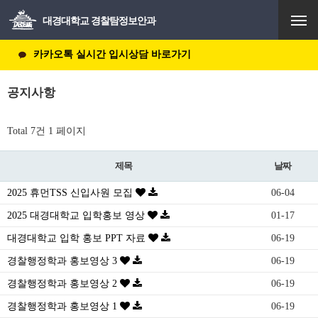
주요 서비
스 메뉴 펼
대경대학교 경찰탐정보안과
치기
카카오톡 실시간 입시상담 바로가기
공지사항
Total 7건
1 페이지
제목
날짜
2025 휴먼TSS 신입사원 모집
06-04
2025 대경대학교 입학홍보 영상
01-17
대경대학교 입학 홍보 PPT 자료
06-19
경찰행정학과 홍보영상 3
06-19
경찰행정학과 홍보영상 2
06-19
경찰행정학과 홍보영상 1
06-19